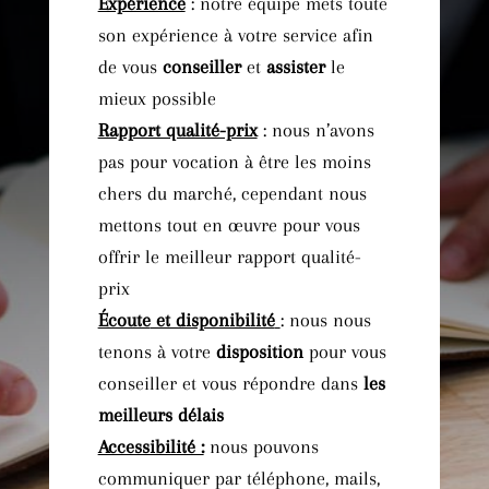
Expérience
:
notre équipe mets toute
son expérience à votre service afin
de vous
conseiller
et
assister
le
mieux possible
Rapport qualité-prix
:
nous n’avons
pas pour vocation à être les moins
chers du marché, cependant nous
mettons tout en œuvre pour vous
offrir le meilleur rapport
qualité
-
prix
Écoute
et disponibilité
:
nous nous
tenons à votre
disposition
pour vous
conseiller et vous répondre dans
les
meilleurs
délais
Accessibilité :
nous pouvons
communiquer par téléphone, mails,