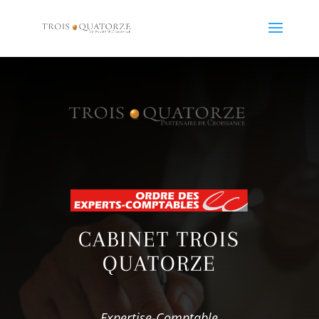
CABINET TROIS
QUATORZE
Expertise-Comptable