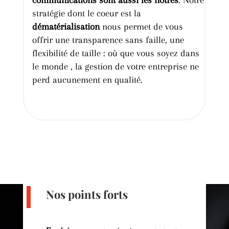
communications sont aussi les nôtres
.
Notre
stratégie dont le
coeur
est
la
dématérialisation
nous permet de vous
offrir une transparence sans faille, une
flexibilité
de taille :
où que vous soyez dans
le
monde
, la gestion de votre entreprise ne
perd aucunement
en qualité.
Nos points forts