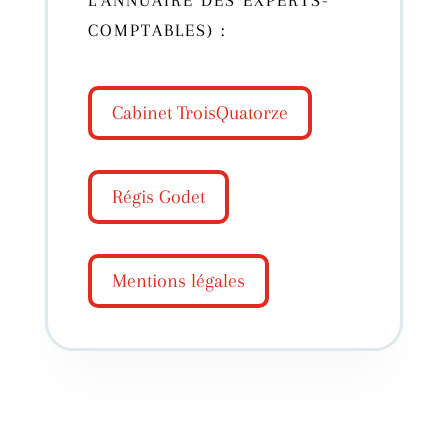
COMPTABLES
)
:
Cabinet TroisQuatorze
Régis Godet
Mentions légales