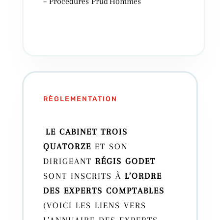
–
Procédures
Prud’Hommes
RÈGLEMENTATION
LE CABINET TROIS
QUATORZE
ET SON
DIRIGEANT
RÉGIS GODET
SONT INSCRITS À
L’ORDRE
DES EXPERTS COMPTABLES
(VOICI LES LIENS VERS
L’ANNUAIRE DES
EXPERTS-