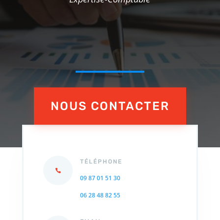
NOUS CONTACTER
TÉLÉPHONE
09 87 01 51 30
06 28 48 82 55